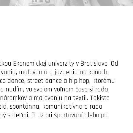
ou Ekonomickej univerzity v Bratislave. Od
ávaniu, maľovaniu a jazdeniu na koňoch.
sco dance, street dance a hip hop, ktorému
da nudím, vo svojom voľnom čase si rada
 náramkov a maľovaniu na textil. Takisto
selá, spontánna, komunikatívna a rada
 s deťmi, či už pri športovaní alebo pri