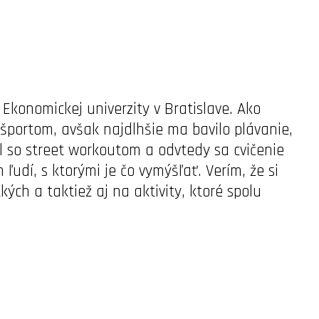
Ekonomickej univerzity v Bratislave. Ako
športom, avšak najdlhšie ma bavilo plávanie,
l so street workoutom a odvtedy sa cvičenie
udí, s ktorými je čo vymýšľať. Verím, že si
ých a taktiež aj na aktivity, ktoré spolu