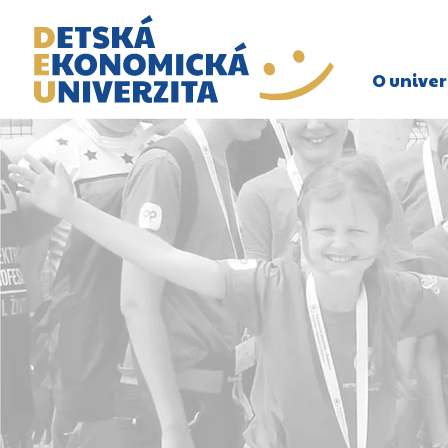
O univer